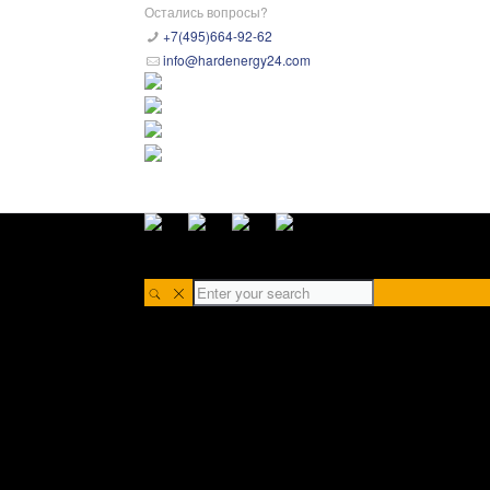
Остались вопросы?
+7(495)664-92-62
info@hardenergy24.com