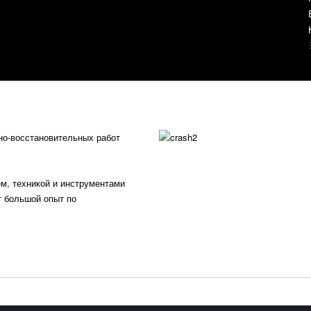
но-восстановительных работ
, техникой и инструментами
т большой опыт по