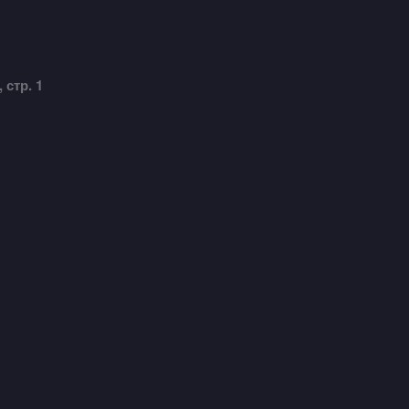
 стр. 1